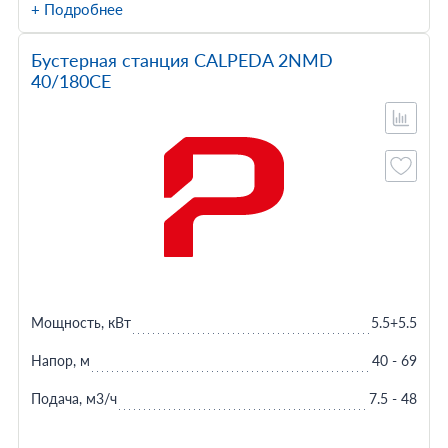
+ Подробнее
Бустерная станция CALPEDA 2NMD
40/180CE
Мощность, кВт
5.5+5.5
Напор, м
40 - 69
Подача, м3/ч
7.5 - 48