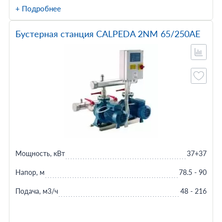
+ Подробнее
Бустерная станция CALPEDA 2NM 65/250AE
Мощность, кВт
37+37
Напор, м
78.5 - 90
Подача, м3/ч
48 - 216