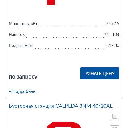
Мощность, кВт
7.5+7.5
Напор, м
76 - 104
Подача, м3/ч
5.4 - 30
УЗНАТЬ ЦЕНУ
по запросу
+ Подробнее
Бустерная станция CALPEDA 3NM 40/20AE