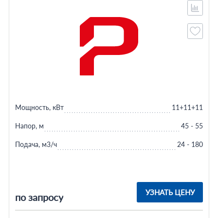
Мощность, кВт
11+11+11
Напор, м
45 - 55
Подача, м3/ч
24 - 180
УЗНАТЬ ЦЕНУ
по запросу