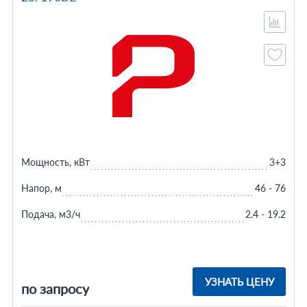
Мощность, кВт
3+3
Напор, м
46 - 76
Подача, м3/ч
2.4 - 19.2
УЗНАТЬ ЦЕНУ
по запросу