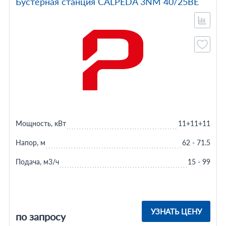
Бустерная станция CALPEDA 3NM 40/25BE
Мощность, кВт
11+11+11
Напор, м
62 - 71.5
Подача, м3/ч
15 - 99
УЗНАТЬ ЦЕНУ
по запросу