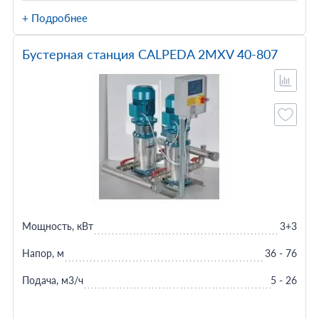
+ Подробнее
Бустерная станция CALPEDA 2MXV 40-807
Мощность, кВт
3+3
Напор, м
36 - 76
Подача, м3/ч
5 - 26