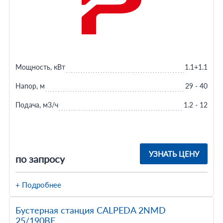
Мощность, кВт
1.1+1.1
Напор, м
29 - 40
Подача, м3/ч
1.2 - 12
УЗНАТЬ ЦЕНУ
по запросу
+ Подробнее
Бустерная станция CALPEDA 2NMD
25/190BE