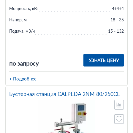
Мощность, кВт
4+4+4
Напор, м
18 - 35
Подача, м3/ч
15 - 132
УЗНАТЬ ЦЕНУ
по запросу
+ Подробнее
Бустерная станция CALPEDA 2NM 80/250CE