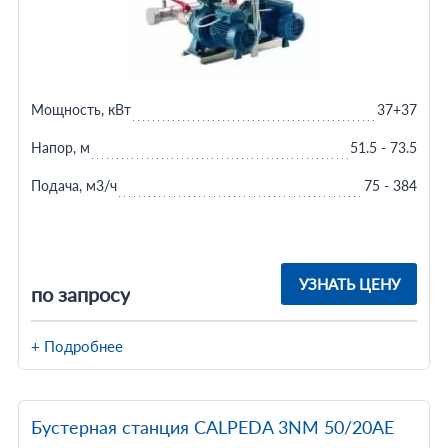
Мощность, кВт
37+37
Напор, м
51.5 - 73.5
Подача, м3/ч
75 - 384
УЗНАТЬ ЦЕНУ
по запросу
+ Подробнее
Бустерная станция CALPEDA 3NM 50/20AE