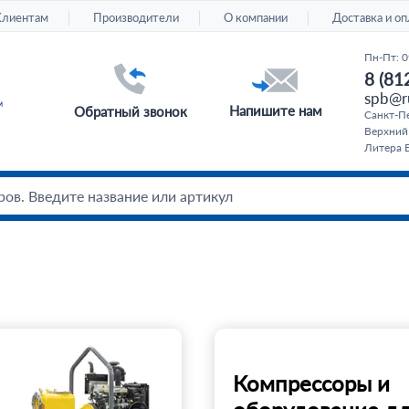
Клиентам
Производители
О компании
Доставка и оп
Пн-Пт: 0
8 (81
spb@ru
Напишите нам
Обратный звонок
Санкт-Пе
Верхний
Литера Б
Компрессоры и