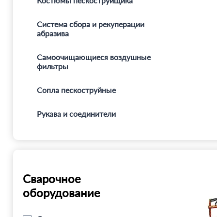
Костюмы пескоструйщика
Система сбора и рекуперации
абразива
Самоочищающиеся воздушные
фильтры
Сопла пескоструйные
Рукава и соединители
Сварочное
оборудование