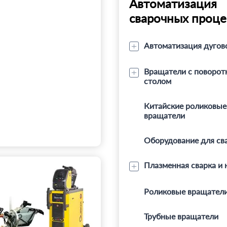
Автоматизация
сварочных проце
Автоматизация дугов
Вращатели с поворо
столом
Китайские роликовые
вращатели
Оборудование для св
Плазменная сварка и 
Роликовые вращатели
Трубные вращатели