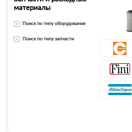
материалы
Поиск по типу оборудования
Поиск по типу запчасти