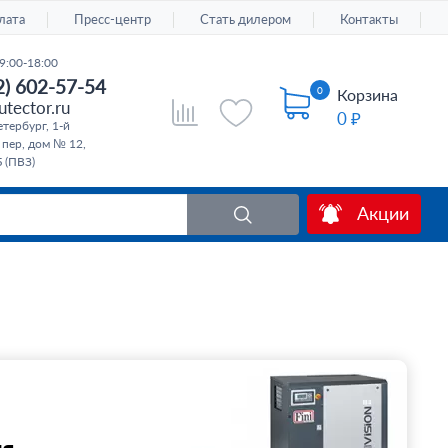
лата
Пресс-центр
Стать дилером
Контакты
9:00-18:00
2) 602-57-54
0
Корзина
tector.ru
0 ₽
тербург, 1-й
 пер, дом № 12,
 (ПВЗ)
Акции