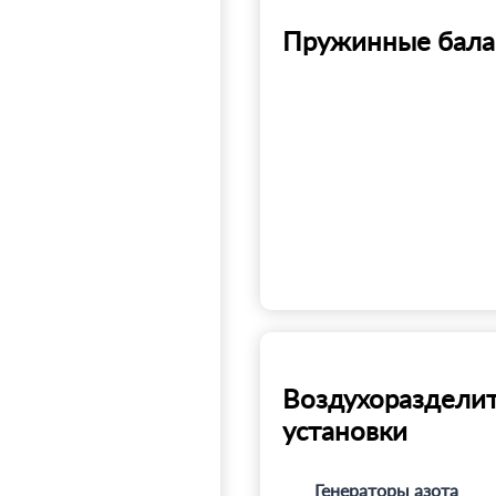
Пружинные бала
Воздухораздели
установки
Генераторы азота