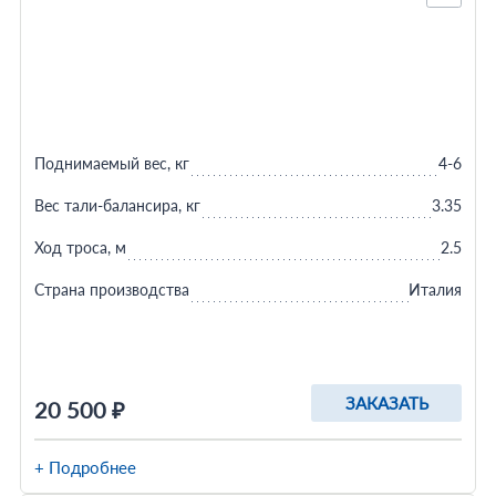
Поднимаемый вес, кг
4-6
Вес тали-балансира, кг
3.35
Ход троса, м
2.5
Страна производства
Италия
ЗАКАЗАТЬ
20 500 ₽
+ Подробнее