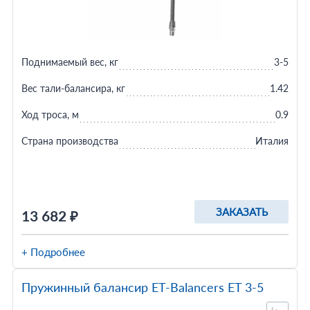
Поднимаемый вес, кг
3-5
Вес тали-балансира, кг
1.42
Ход троса, м
0.9
Страна производства
Италия
ЗАКАЗАТЬ
13 682 ₽
+ Подробнее
Пружинный балансир ET-Balancers ET 3-5