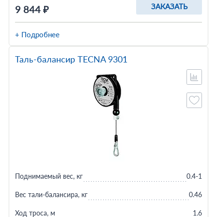
ЗАКАЗАТЬ
9 844 ₽
+ Подробнее
Таль-балансир TECNA 9301
Поднимаемый вес, кг
0.4-1
Вес тали-балансира, кг
0.46
Ход троса, м
1.6