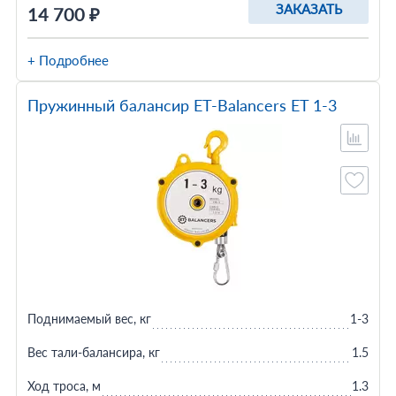
ЗАКАЗАТЬ
14 700 ₽
+ Подробнее
Пружинный балансир ET-Balancers ET 1-3
Поднимаемый вес, кг
1-3
Вес тали-балансира, кг
1.5
Ход троса, м
1.3