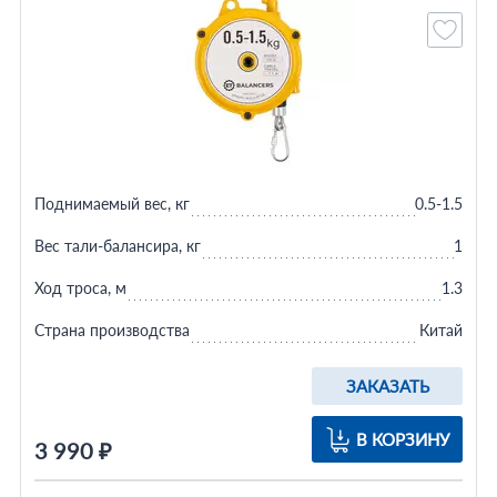
Поднимаемый вес, кг
0.5-1.5
Вес тали-балансира, кг
1
Ход троса, м
1.3
Страна производства
Китай
ЗАКАЗАТЬ
В КОРЗИНУ
3 990 ₽