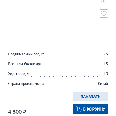
Поднимаемый вес, кг
3-5
Вес тали-балансира, кг
1.5
Ход троса, м
1.3
Страна производства
Китай
ЗАКАЗАТЬ
В КОРЗИНУ
4 800 ₽