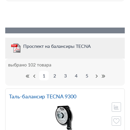
Проспект на балансиры TECNA
выбрано 102 товара
1
2
3
4
5
Таль-балансир TECNA 9300