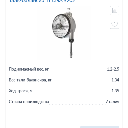
Таль-балансир TECNA 9202
Поднимаемый вес, кг
1.2-2.5
Вес тали-балансира, кг
1.34
Ход троса, м
1.35
Страна производства
Италия