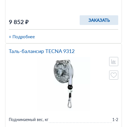
ЗАКАЗАТЬ
9 852 ₽
+ Подробнее
Таль-балансир TECNA 9312
Поднимаемый вес, кг
1-2