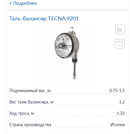
+ Подробнее
Таль-балансир TECNA 9201
Поднимаемый вес, кг
0.75-1.5
Вес тали-балансира, кг
1.2
Ход троса, м
1.35
Страна производства
Италия