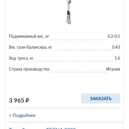
Поднимаемый вес, кг
0.2-0.5
Вес тали-балансира, кг
0.43
Ход троса, м
1.6
Страна производства
Италия
ЗАКАЗАТЬ
3 965 ₽
+ Подробнее