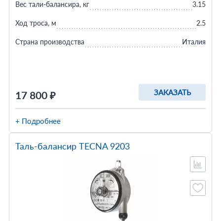
Вес тали-балансира, кг
3.15
Ход троса, м
2.5
Страна производства
Италия
ЗАКАЗАТЬ
17 800 ₽
+ Подробнее
Таль-балансир TECNA 9203