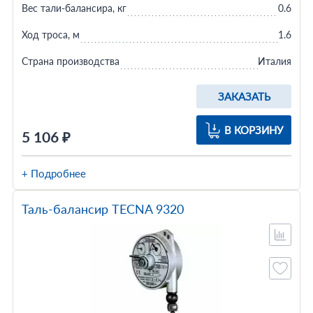
Вес тали-балансира, кг
0.6
Ход троса, м
1.6
Страна производства
Италия
ЗАКАЗАТЬ
В КОРЗИНУ
5 106 ₽
+ Подробнее
Таль-балансир TECNA 9320