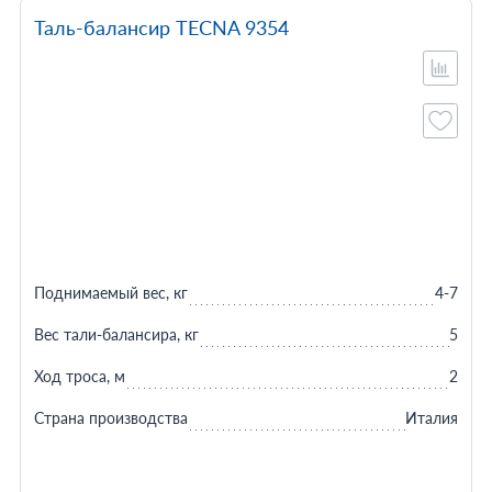
Таль-балансир TECNA 9354
Поднимаемый вес, кг
4-7
Вес тали-балансира, кг
5
Ход троса, м
2
Страна производства
Италия