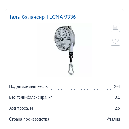
Таль-балансир TECNA 9336
Поднимаемый вес, кг
2-4
Вес тали-балансира, кг
3.1
Ход троса, м
2.5
Страна производства
Италия