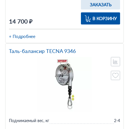
ЗАКАЗАТЬ
В КОРЗИНУ
14 700 ₽
+ Подробнее
Таль-балансир TECNA 9346
Поднимаемый вес, кг
2-4