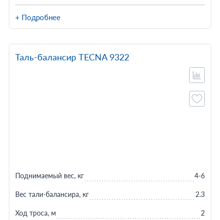
+ Подробнее
Таль-балансир TECNA 9322
Поднимаемый вес, кг
4-6
Вес тали-балансира, кг
2.3
Ход троса, м
2