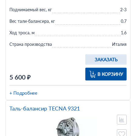
Поднимаемый вес, кг
2-3
Вес тали-балансира, кг
0.7
Ход троса, м
1.6
Страна производства
Италия
ЗАКАЗАТЬ
В КОРЗИНУ
5 600 ₽
+ Подробнее
Таль-балансир TECNA 9321