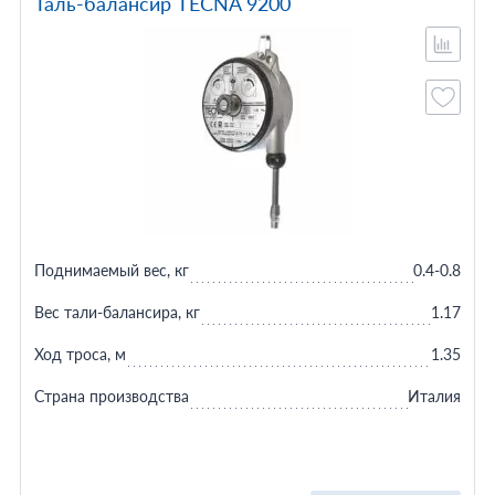
Таль-балансир TECNA 9200
Поднимаемый вес, кг
0.4-0.8
Вес тали-балансира, кг
1.17
Ход троса, м
1.35
Страна производства
Италия