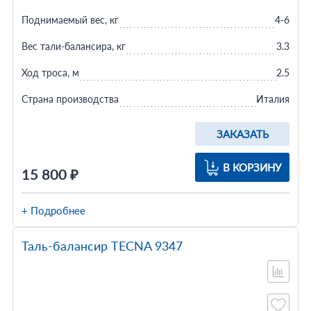
Поднимаемый вес, кг
4-6
Вес тали-балансира, кг
3.3
Ход троса, м
2.5
Страна производства
Италия
ЗАКАЗАТЬ
В КОРЗИНУ
15 800 ₽
+ Подробнее
Таль-балансир TECNA 9347