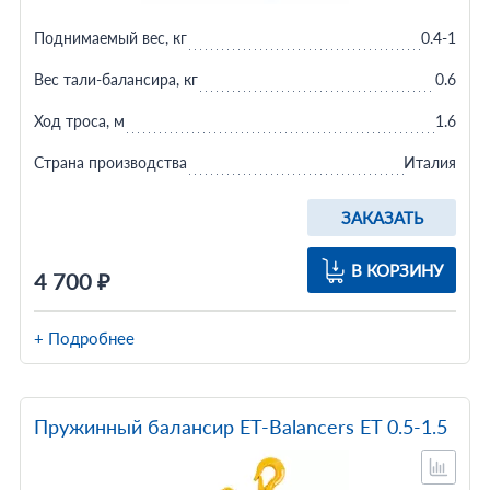
Поднимаемый вес, кг
0.4-1
Вес тали-балансира, кг
0.6
Ход троса, м
1.6
Страна производства
Италия
ЗАКАЗАТЬ
В КОРЗИНУ
4 700 ₽
+ Подробнее
Пружинный балансир ET-Balancers ET 0.5-1.5