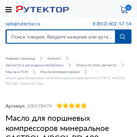
0
spb@rutector.ru
8 (812) 602-57-54
Главная страница
Каталог
Запчасти и расходные материалы
Поиск по типу запчасти
Масла и ГСМ
Масла компрессорные
Масло для поршневых компрессоров минеральное CASTROL AIRCOL
PD 100. Канистра 20л.
Артикул:
100578474
Масло для поршневых
компрессоров минеральное