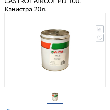
CASTROL AIRCOL PD 100.
Канистра 20л.