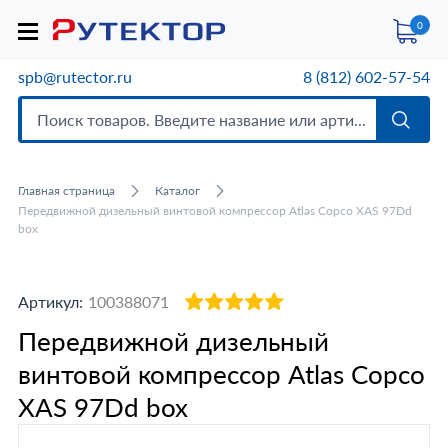
0
spb@rutector.ru
8 (812) 602-57-54
Главная страница
Каталог
Передвижной дизельный винтовой компрессор Atlas Copco XAS 97Dd
box
Артикул:
100388071
Передвижной дизельный
винтовой компрессор Atlas Copco
XAS 97Dd box