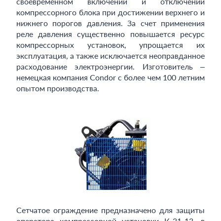
своевременном включении и отключении
компрессорного блока при достижении верхнего и
нижнего порогов давления. За счет применения
реле давления существенно повышается ресурс
компрессорных установок, упрощается их
эксплуатация, а также исключается неоправданное
расходование электроэнергии. Изготовитель –
немецкая компания Condor с более чем 100 летним
опытом производства.
Сетчатое ограждение предназначено для защиты
оператора компрессорной установки К-31-13, в