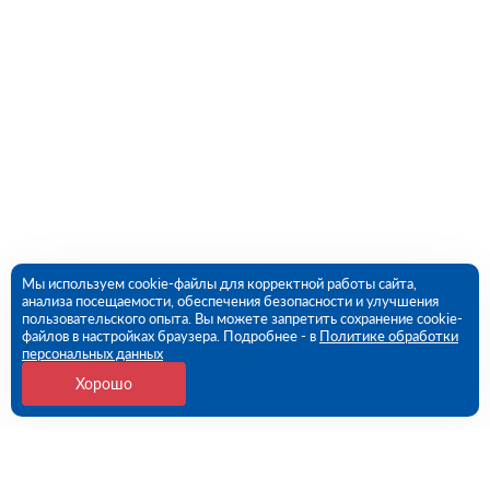
Мы используем cookie-файлы для корректной работы сайта,
анализа посещаемости, обеспечения безопасности и улучшения
пользовательского опыта. Вы можете запретить сохранение cookie-
файлов в настройках браузера. Подробнее - в
Политике обработки
персональных данных
Хорошо
Контакты