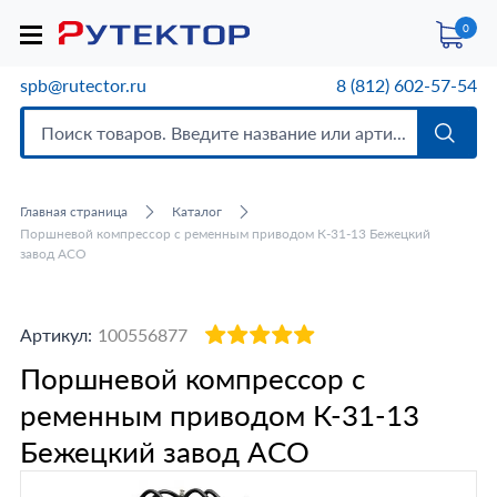
0
spb@rutector.ru
8 (812) 602-57-54
Главная страница
Каталог
Поршневой компрессор с ременным приводом К-31-13 Бежецкий
завод АСО
Артикул:
100556877
Поршневой компрессор с
ременным приводом К-31-13
Бежецкий завод АСО