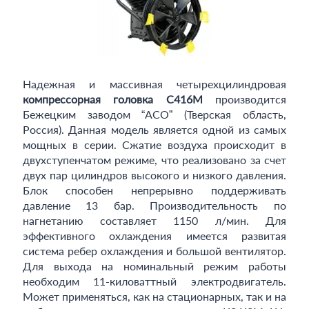
Надежная и массивная четырехцилиндровая
компрессорная головка C416M
производится
Бежецким заводом “АСО” (Тверская область,
Россия). Данная модель является одной из самых
мощных в серии. Сжатие воздуха происходит в
двухступенчатом режиме, что реализовано за счет
двух пар цилиндров высокого и низкого давления.
Блок способен непрерывно поддерживать
давление 13 бар. Производительность по
нагнетанию составляет 1150 л/мин. Для
эффективного охлаждения имеется развитая
система ребер охлаждения и большой вентилятор.
Для выхода на номинальный режим работы
необходим 11-киловаттный электродвигатель.
Может применяться, как на стационарных, так и на