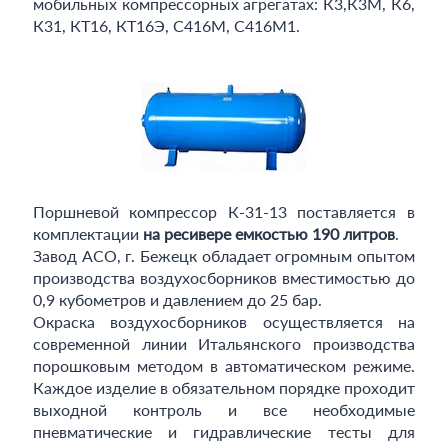
мобильных компрессорных агрегатах: К3,К3М, К6,
К31, КТ16, КТ16Э, С416М, С416М1.
Поршневой компрессор К-31-13 поставляется в
комплектации
на ресивере емкостью 190 литров
.
Завод АСО, г. Бежецк обладает огромным опытом
производства воздухосборников вместимостью до
0,9 кубометров и давлением до 25 бар.
Окраска воздухосборников осуществляется на
современной линии Итальянского производства
порошковым методом в автоматическом режиме.
Каждое изделие в обязательном порядке проходит
выходной контроль и все необходимые
пневматические и гидравлические тесты для