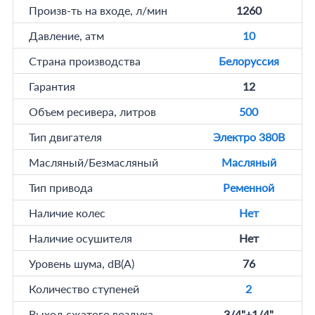
Произв-ть на входе, л/мин
1260
Давление, атм
10
Страна производства
Белоруссия
Гарантия
12
Объем ресивера, литров
500
Тип двигателя
Электро 380В
Масляный/Безмасляный
Масляный
Тип привода
Ременной
Наличие колес
Нет
Наличие осушителя
Нет
Уровень шума, dB(A)
76
Количество ступеней
2
Выход сжатого воздуха
3/4"+1/4"