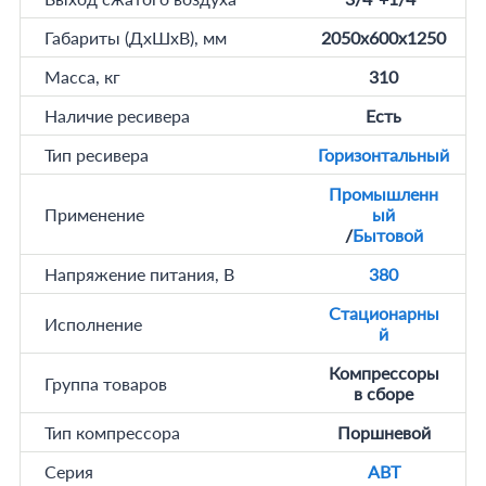
Габариты (ДхШхВ), мм
2050x600x1250
Масса, кг
310
Наличие ресивера
Есть
Тип ресивера
Горизонтальный
Промышленн
Применение
ый
/
Бытовой
Напряжение питания, В
380
Стационарны
Исполнение
й
Компрессоры
Группа товаров
в сборе
Тип компрессора
Поршневой
Серия
ABT