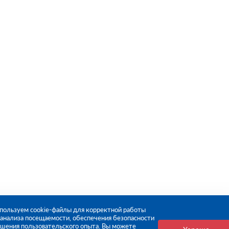
пользуем cookie-файлы для корректной работы
, анализа посещаемости, обеспечения безопасности
чшения пользовательского опыта. Вы можете