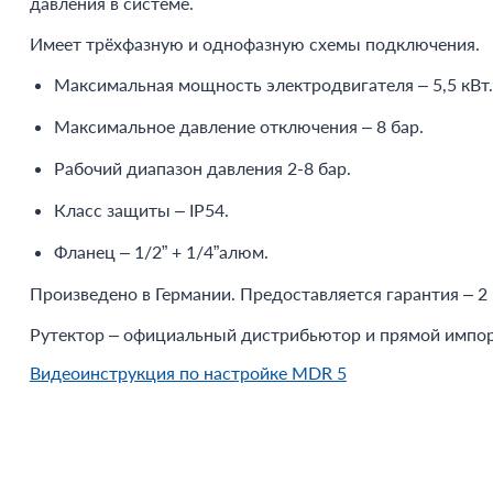
давления в системе.
Имеет трёхфазную и однофазную схемы подключения.
Максимальная мощность электродвигателя – 5,5 кВт.
Максимальное давление отключения – 8 бар.
Рабочий диапазон давления 2-8 бар.
Класс защиты – IP54.
Фланец – 1/2” + 1/4”алюм.
Произведено в Германии. Предоставляется гарантия – 2 
Рутектор – официальный дистрибьютор и прямой импо
Видеоинструкция по настройке MDR 5