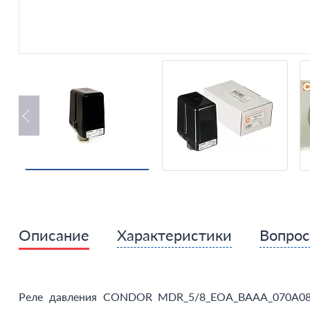
Описание
Характеристики
Вопро
Реле давления CONDOR MDR_5/8_EOA_BAAA_070A080_X