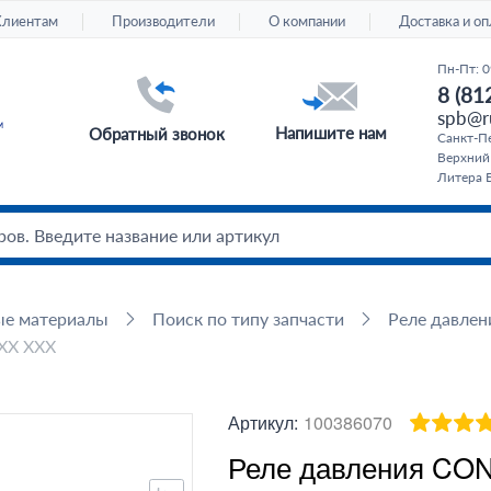
Клиентам
Производители
О компании
Доставка и оп
Пн-Пт: 0
8 (81
spb@ru
Напишите нам
Обратный звонок
Санкт-Пе
Верхний
Литера Б
ые материалы
Поиск по типу запчасти
Реле давлен
XX XXX
Артикул:
100386070
Реле давления CO