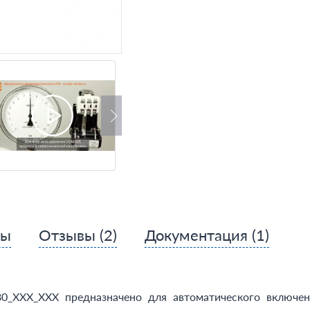
сы
Отзывы
(2)
Документация
(1)
XX_XXX предназначено для автоматического включения