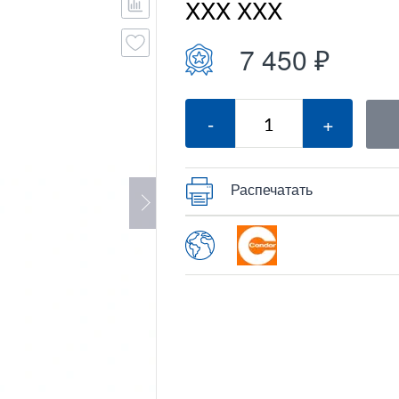
XXX XXX
7 450 ₽
-
+
Распечатать