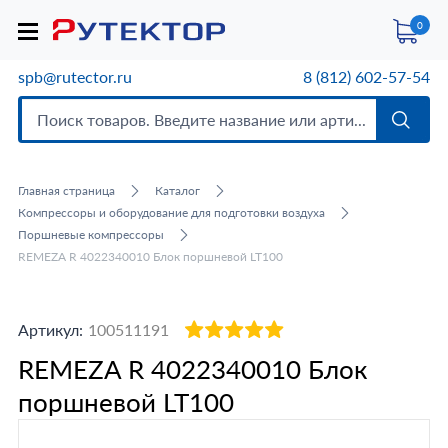
0
spb@rutector.ru
8 (812) 602-57-54
Главная страница
Каталог
Компрессоры и оборудование для подготовки воздуха
Поршневые компрессоры
REMEZA R 4022340010 Блок поршневой LT100
Артикул:
100511191
REMEZA R 4022340010 Блок
поршневой LT100