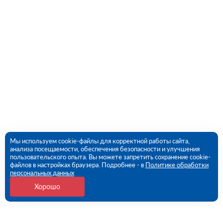
Мы используем cookie-файлы для корректной работы сайта,
анализа посещаемости, обеспечения безопасности и улучшения
пользовательского опыта. Вы можете запретить сохранение cookie-
файлов в настройках браузера. Подробнее - в
Политике обработки
персональных данных
Хорошо