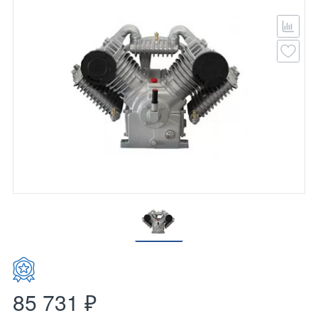
85 731 ₽