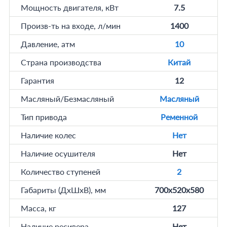
Мощность двигателя, кВт
7.5
Произв-ть на входе, л/мин
1400
Давление, атм
10
Страна производства
Китай
Гарантия
12
Масляный/Безмасляный
Масляный
Тип привода
Ременной
Наличие колес
Нет
Наличие осушителя
Нет
Количество ступеней
2
Габариты (ДхШхВ), мм
700х520х580
Масса, кг
127
Наличие ресивера
Нет