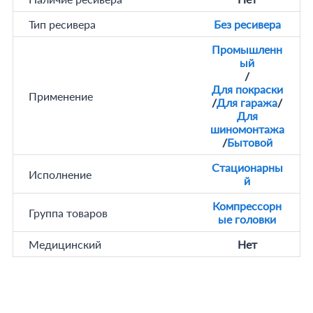
Тип ресивера
Без ресивера
Промышленн
ый
/
Для покраски
Применение
/
Для гаража
/
Для
шиномонтажа
/
Бытовой
Стационарны
Исполнение
й
Компрессорн
Группа товаров
ые головки
Медицинский
Нет