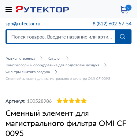
0
spb@rutector.ru
8 (812) 602-57-54
Главная страница
Каталог
Компрессоры и оборудование для подготовки воздуха
Фильтры сжатого воздуха
Сменный элемент для магистрального фильтра OMI СF 0095
Артикул:
100528986
Сменный элемент для
магистрального фильтра OMI СF
0095