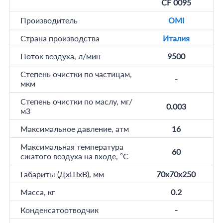
СF 0095
Производитель
OMI
Страна производства
Италия
Поток воздуха, л/мин
9500
Степень очистки по частицам,
-
мкм
Степень очистки по маслу, мг/
0.003
м3
Максимальное давление, атм
16
Максимальная температура
60
сжатого воздуха на входе, °C
Габариты (ДхШхВ), мм
70x70x250
Масса, кг
0.2
Конденсатоотводчик
-