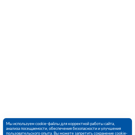
Мы используем cookie-файлы для корректной работы сайта,
анализа посещаемости, обеспечения безопасности и улучшения
пользовательского опыта. Вы можете запретить сохранение cookie-