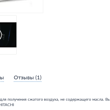
сы
Отзывы
(1)
ля получения сжатого воздуха, не содержащего масла. Выс
HITACHI