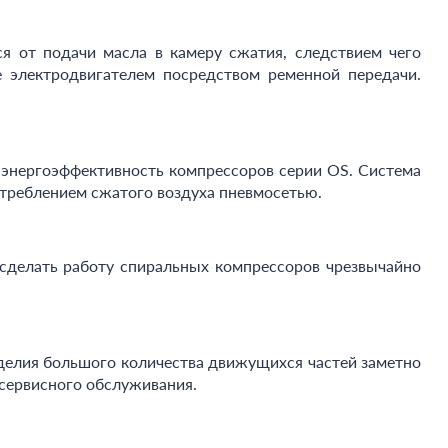
я от подачи масла в камеру сжатия, следствием чего
 электродвигателем посредством ременной передачи.
ю энергоэффективность компрессоров серии OS. Система
отреблением сжатого воздуха пневмосетью.
сделать работу спиральных компрессоров чрезвычайно
делия большого количества движущихся частей заметно
 сервисного обслуживания.