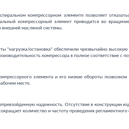
пиральном компрессорном элементе позволяет отказатьс
иральный компрессорный элемент приводится во вращение
з внешней масляной системы.
оты "нагрузка/остановка" обеспечили чрезвычайно высоку
роизводительность компрессора в полное соответствие с п
мпрессорного элемента и его низкие обороты позволили 
рабочем месте.
непревзойденную надежность. Отсутствие в конструкции из
сокращает количество и частоту проведения регламентного