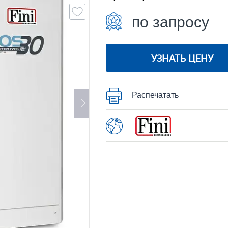
по запросу
УЗНАТЬ ЦЕНУ
Распечатать