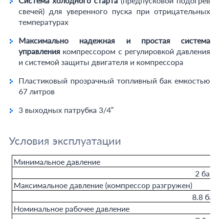
Система холодного старта
(предпусковой подогрев
свечей) для уверенного пуска при отрицательных
температурах
Максимально надежная и простая система
управления
компрессором с регулировкой давления
и системой защиты двигателя и компрессора
Пластиковый прозрачный топливный бак емкостью
67 литров
3 выходных патрубка 3/4”
Условия эксплуатации
Минимальное давление
2 бар
Максимальное давление (компрессор разгружен)
8.8 бар
Номинальное рабочее давление