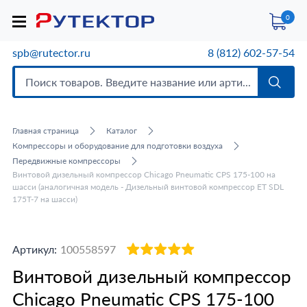
0
spb@rutector.ru
8 (812) 602-57-54
Главная страница
Каталог
Компрессоры и оборудование для подготовки воздуха
Передвижные компрессоры
Винтовой дизельный компрессор Chicago Pneumatic CPS 175-100 на
шасси (аналогичная модель - Дизельный винтовой компрессор ET SDL
175T-7 на шасси)
Артикул:
100558597
Винтовой дизельный компрессор
Chicago Pneumatic CPS 175-100