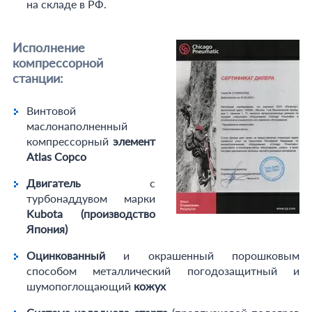
на складе в РФ.
Исполнение
компрессорной
станции:
Винтовой
маслонаполненный
компрессорный
элемент
Atlas Copco
Двигатель
с
турбонаддувом марки
Kubota (производство
Япония)
Оцинкованный
и окрашенный порошковым
способом металлический погодозащитный и
шумопоглощающий
кожух