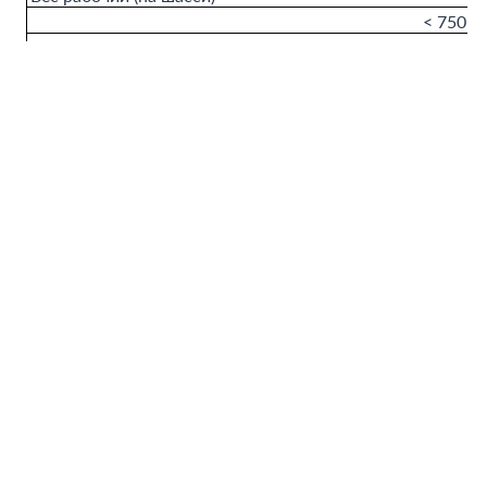
< 750 к