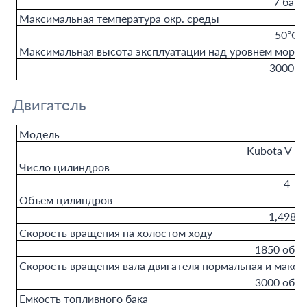
7 бар
Максимальная температура окр. среды
50°С
Максимальная высота эксплуатации над уровнем моря
3000 м
Двигатель
Модель
Kubota V 15
Число цилиндров
4
Объем цилиндров
1,498 л
Скорость вращения на холостом ходу
1850 об/
Скорость вращения вала двигателя нормальная и макси
3000 об/
Емкость топливного бака