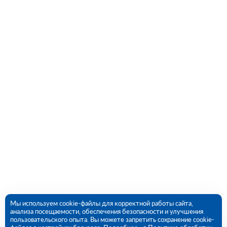
Мы используем cookie-файлы для корректной работы сайта,
анализа посещаемости, обеспечения безопасности и улучшения
пользовательского опыта. Вы можете запретить сохранение cookie-